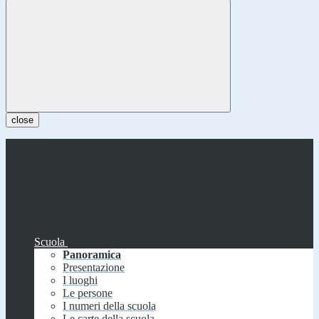
close
Scuola
Panoramica
Presentazione
I luoghi
Le persone
I numeri della scuola
Le carte della scuola