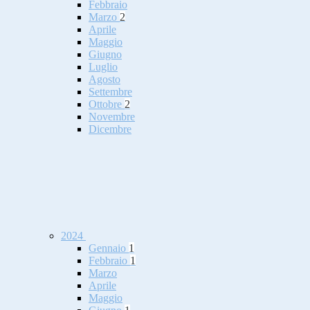
Febbraio
Marzo
2
Aprile
Maggio
Giugno
Luglio
Agosto
Settembre
Ottobre
2
Novembre
Dicembre
2024
Gennaio
1
Febbraio
1
Marzo
Aprile
Maggio