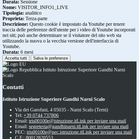
Durata:
Sessione
Nome:
VISITOR_INFO1_LIVE
Tipologia:
analitico
Proprieta:
Terza-parte
Descrizione:
Questo cookie è impostato da Youtube per tenere
traccia delle preferenze dell'utente per i video di Youtube incorporati
nei siti; può anche determinare se il visitatore del sito web sta
utilizzando la nuova o la vecchia versione dell'interfaccia di
Youtube.
Durata:
6 mesi
Accetta tutti
Salva le preferenze
Istituto Istruzione Superiore Gandhi Narni
Scalo
Contatti
Istituto Istruzione Superiore Gandhi Narni Scalo
Via dei Garofani, 4 05035 - Narni Scalo (Terni)
Tel:
+39 0744 737806
Email:
tris00100e@istruzione.it
Link per inviare una mail
Email:
segreteria@gandhinarni.it
Link per inviare una mail
PEC:
tris00100e@pec.istruzione.it
Link per inviare una mail
C.F.: 80012820553