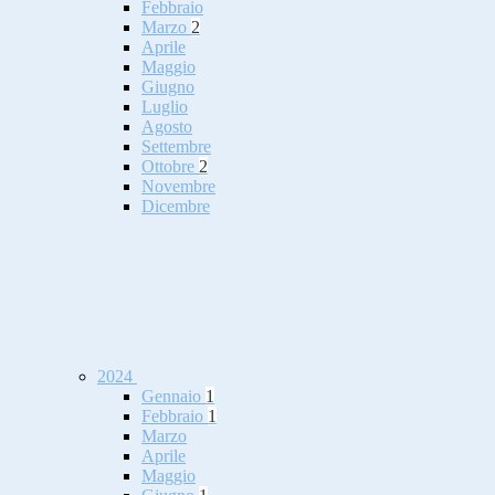
Febbraio
Marzo
2
Aprile
Maggio
Giugno
Luglio
Agosto
Settembre
Ottobre
2
Novembre
Dicembre
2024
Gennaio
1
Febbraio
1
Marzo
Aprile
Maggio