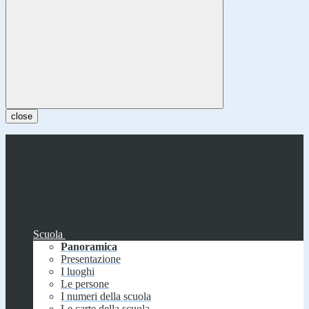
close
Scuola
Panoramica
Presentazione
I luoghi
Le persone
I numeri della scuola
Le carte della scuola