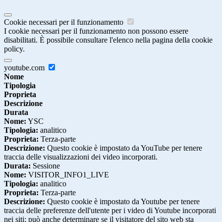
Cookie necessari per il funzionamento
I cookie necessari per il funzionamento non possono essere
disabilitati. È possibile consultare l'elenco nella pagina della cookie
policy.
youtube.com
Nome
Tipologia
Proprieta
Descrizione
Durata
Nome:
YSC
Tipologia:
analitico
Proprieta:
Terza-parte
Descrizione:
Questo cookie è impostato da YouTube per tenere
traccia delle visualizzazioni dei video incorporati.
Durata:
Sessione
Nome:
VISITOR_INFO1_LIVE
Tipologia:
analitico
Proprieta:
Terza-parte
Descrizione:
Questo cookie è impostato da Youtube per tenere
traccia delle preferenze dell'utente per i video di Youtube incorporati
nei siti; può anche determinare se il visitatore del sito web sta