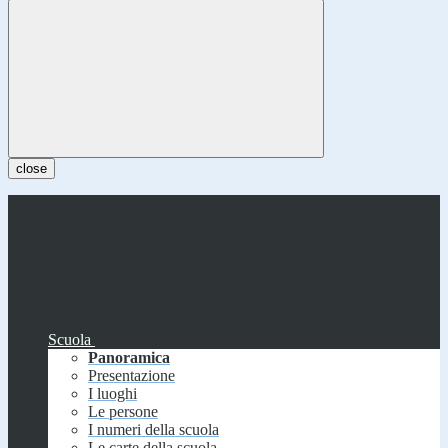
close
Scuola
Panoramica
Presentazione
I luoghi
Le persone
I numeri della scuola
Le carte della scuola