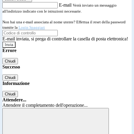
E-mail
Verrà inviato un messaggio
all'indirizzo indicato con le istruzioni necessarie.
Non hai una e-mail associata al nome utente? Effettua il reset della password
tramite la
Login Spaggiari
E-mail inviata, si prega di controllare la casella di posta elettronica!
Errore
Chiudi
Successo
Chiudi
Informazione
Chiudi
Attendere...
Attendere il completamento dell'operazione...