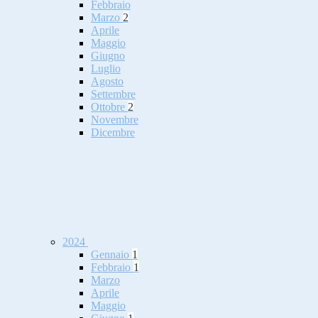
Febbraio
Marzo
2
Aprile
Maggio
Giugno
Luglio
Agosto
Settembre
Ottobre
2
Novembre
Dicembre
2024
Gennaio
1
Febbraio
1
Marzo
Aprile
Maggio