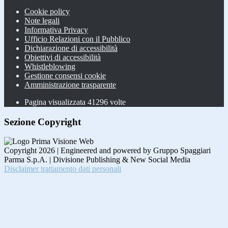
Cookie policy
Note legali
Informativa Privacy
Ufficio Relazioni con il Pubblico
Dichiarazione di accessibilità
Obiettivi di accessibilità
Whistleblowing
Gestione consensi cookie
Amministrazione trasparente
Pagina visualizzata
41296
volte
Sezione Copyright
Copyright 2026 | Engineered and powered by Gruppo Spaggiari
Parma S.p.A. | Divisione Publishing & New Social Media
Disclaimer trattamento dati personali