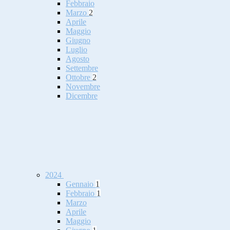
Febbraio
Marzo
2
Aprile
Maggio
Giugno
Luglio
Agosto
Settembre
Ottobre
2
Novembre
Dicembre
2024
Gennaio
1
Febbraio
1
Marzo
Aprile
Maggio