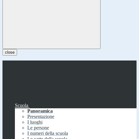
close
Scuola
Panoramica
Presentazione
I luoghi
Le persone
I numeri della scuola
Le carte della scuola