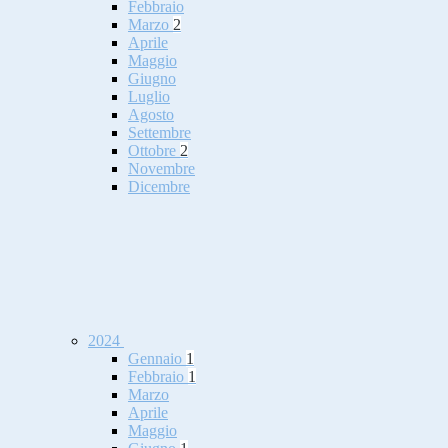
Febbraio
Marzo
2
Aprile
Maggio
Giugno
Luglio
Agosto
Settembre
Ottobre
2
Novembre
Dicembre
2024
Gennaio
1
Febbraio
1
Marzo
Aprile
Maggio