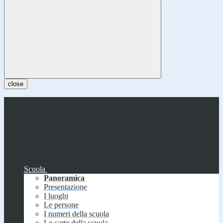
close
Scuola
Panoramica
Presentazione
I luoghi
Le persone
I numeri della scuola
Le carte della scuola