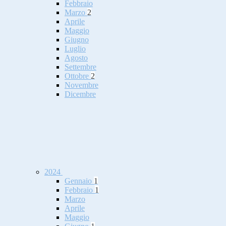
Febbraio
Marzo
2
Aprile
Maggio
Giugno
Luglio
Agosto
Settembre
Ottobre
2
Novembre
Dicembre
2024
Gennaio
1
Febbraio
1
Marzo
Aprile
Maggio