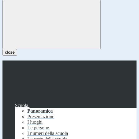
close
Scuola
Panoramica
Presentazione
I luoghi
Le persone
I numeri della scuola
Le carte della scuola