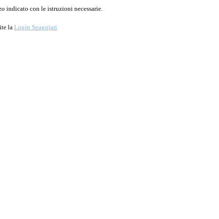
o indicato con le istruzioni necessarie.
ite la
Login Spaggiari