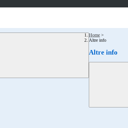
Home
>
Altre info
Altre info