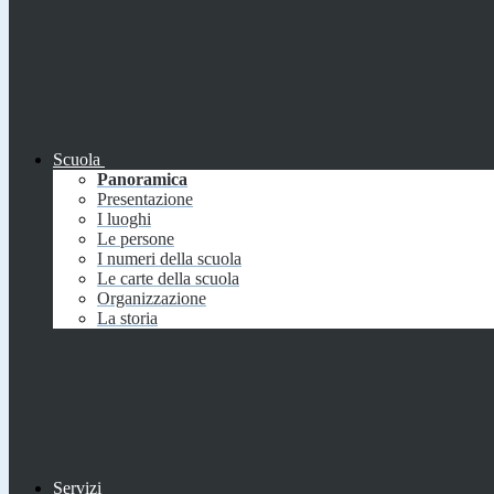
Scuola
Panoramica
Presentazione
I luoghi
Le persone
I numeri della scuola
Le carte della scuola
Organizzazione
La storia
Servizi