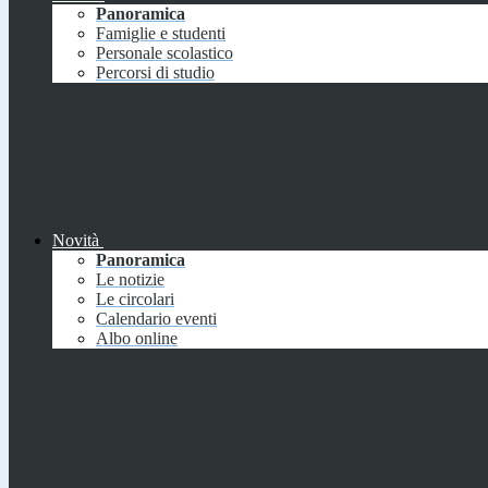
Panoramica
Famiglie e studenti
Personale scolastico
Percorsi di studio
Novità
Panoramica
Le notizie
Le circolari
Calendario eventi
Albo online