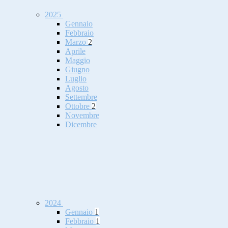
2025
Gennaio
Febbraio
Marzo
2
Aprile
Maggio
Giugno
Luglio
Agosto
Settembre
Ottobre
2
Novembre
Dicembre
2024
Gennaio
1
Febbraio
1