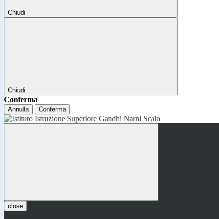
Chiudi
Chiudi
Conferma
Annulla
Conferma
close