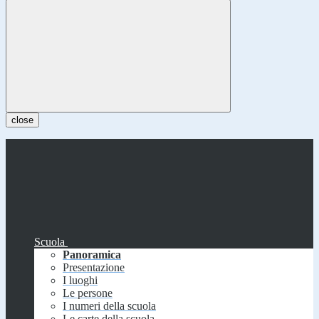
close
Scuola
Panoramica
Presentazione
I luoghi
Le persone
I numeri della scuola
Le carte della scuola