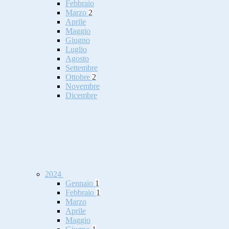
Febbraio
Marzo
2
Aprile
Maggio
Giugno
Luglio
Agosto
Settembre
Ottobre
2
Novembre
Dicembre
2024
Gennaio
1
Febbraio
1
Marzo
Aprile
Maggio