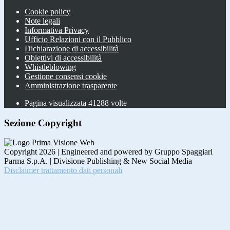
Cookie policy
Note legali
Informativa Privacy
Ufficio Relazioni con il Pubblico
Dichiarazione di accessibilità
Obiettivi di accessibilità
Whistleblowing
Gestione consensi cookie
Amministrazione trasparente
Pagina visualizzata
41288
volte
Sezione Copyright
Copyright 2026 | Engineered and powered by Gruppo Spaggiari
Parma S.p.A. | Divisione Publishing & New Social Media
Disclaimer trattamento dati personali