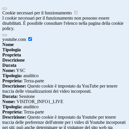
Cookie necessari per il funzionamento
I cookie necessari per il funzionamento non possono essere
disabilitati. È possibile consultare l'elenco nella pagina della cookie
policy.
youtube.com
Nome
Tipologia
Proprieta
Descrizione
Durata
Nome:
YSC
Tipologia:
analitico
Proprieta:
Terza-parte
Descrizione:
Questo cookie è impostato da YouTube per tenere
traccia delle visualizzazioni dei video incorporati.
Durata:
Sessione
Nome:
VISITOR_INFO1_LIVE
Tipologia:
analitico
Proprieta:
Terza-parte
Descrizione:
Questo cookie è impostato da Youtube per tenere
traccia delle preferenze dell'utente per i video di Youtube incorporati
nei siti; può anche determinare se il visitatore del sito web sta