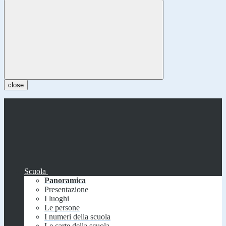
close
Scuola
Panoramica
Presentazione
I luoghi
Le persone
I numeri della scuola
Le carte della scuola