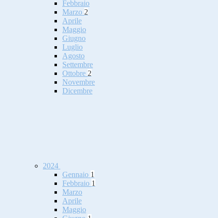
Febbraio
Marzo
2
Aprile
Maggio
Giugno
Luglio
Agosto
Settembre
Ottobre
2
Novembre
Dicembre
2024
Gennaio
1
Febbraio
1
Marzo
Aprile
Maggio