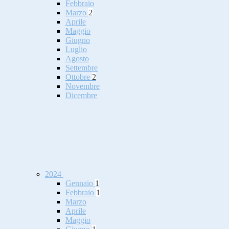
Febbraio
Marzo
2
Aprile
Maggio
Giugno
Luglio
Agosto
Settembre
Ottobre
2
Novembre
Dicembre
2024
Gennaio
1
Febbraio
1
Marzo
Aprile
Maggio