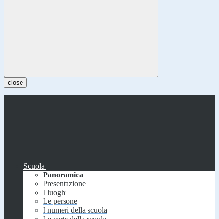
close
Scuola
Panoramica
Presentazione
I luoghi
Le persone
I numeri della scuola
Le carte della scuola