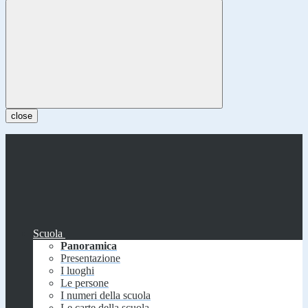
close
Scuola
Panoramica
Presentazione
I luoghi
Le persone
I numeri della scuola
Le carte della scuola