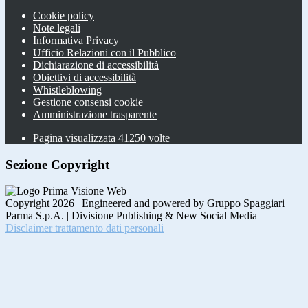
Cookie policy
Note legali
Informativa Privacy
Ufficio Relazioni con il Pubblico
Dichiarazione di accessibilità
Obiettivi di accessibilità
Whistleblowing
Gestione consensi cookie
Amministrazione trasparente
Pagina visualizzata
41250
volte
Sezione Copyright
Copyright 2026 | Engineered and powered by Gruppo Spaggiari
Parma S.p.A. | Divisione Publishing & New Social Media
Disclaimer trattamento dati personali