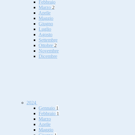
Febbraio
Marzo
2
Aprile
Maggio
Giugno
Luglio
Agosto
Settembre
Ottobre
2
Novembre
Dicembre
2024
Gennaio
1
Febbraio
1
Marzo
Aprile
Maggio