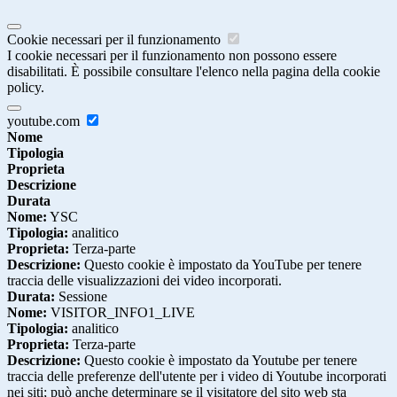
Cookie necessari per il funzionamento
I cookie necessari per il funzionamento non possono essere
disabilitati. È possibile consultare l'elenco nella pagina della cookie
policy.
youtube.com
Nome
Tipologia
Proprieta
Descrizione
Durata
Nome:
YSC
Tipologia:
analitico
Proprieta:
Terza-parte
Descrizione:
Questo cookie è impostato da YouTube per tenere
traccia delle visualizzazioni dei video incorporati.
Durata:
Sessione
Nome:
VISITOR_INFO1_LIVE
Tipologia:
analitico
Proprieta:
Terza-parte
Descrizione:
Questo cookie è impostato da Youtube per tenere
traccia delle preferenze dell'utente per i video di Youtube incorporati
nei siti; può anche determinare se il visitatore del sito web sta